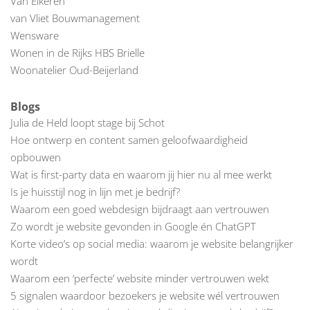
Van Eikeren
van Vliet Bouwmanagement
Wensware
Wonen in de Rijks HBS Brielle
Woonatelier Oud-Beijerland
Blogs
Julia de Held loopt stage bij Schot
Hoe ontwerp en content samen geloofwaardigheid
opbouwen
Wat is first-party data en waarom jij hier nu al mee werkt
Is je huisstijl nog in lijn met je bedrijf?
Waarom een goed webdesign bijdraagt aan vertrouwen
Zo wordt je website gevonden in Google én ChatGPT
Korte video’s op social media: waarom je website belangrijker
wordt
Waarom een ‘perfecte’ website minder vertrouwen wekt
5 signalen waardoor bezoekers je website wél vertrouwen