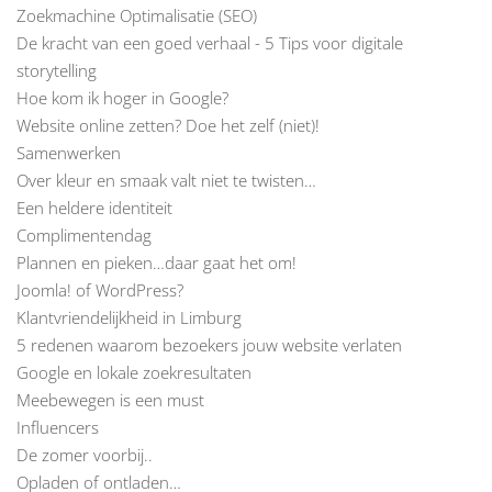
Zoekmachine Optimalisatie (SEO)
De kracht van een goed verhaal - 5 Tips voor digitale
storytelling
Hoe kom ik hoger in Google?
Website online zetten? Doe het zelf (niet)!
Samenwerken
Over kleur en smaak valt niet te twisten…
Een heldere identiteit
Complimentendag
Plannen en pieken…daar gaat het om!
Joomla! of WordPress?
Klantvriendelijkheid in Limburg
5 redenen waarom bezoekers jouw website verlaten
Google en lokale zoekresultaten
Meebewegen is een must
Influencers
De zomer voorbij..
Opladen of ontladen…