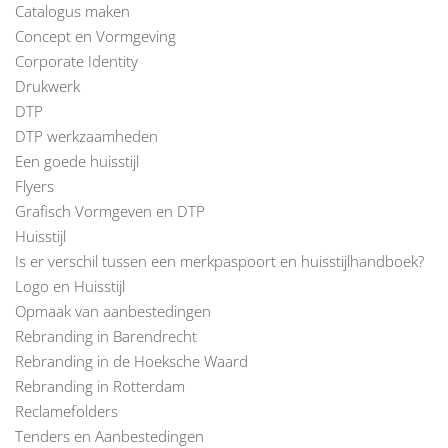
Catalogus maken
Concept en Vormgeving
Corporate Identity
Drukwerk
DTP
DTP werkzaamheden
Een goede huisstijl
Flyers
Grafisch Vormgeven en DTP
Huisstijl
Is er verschil tussen een merkpaspoort en huisstijlhandboek?
Logo en Huisstijl
Opmaak van aanbestedingen
Rebranding in Barendrecht
Rebranding in de Hoeksche Waard
Rebranding in Rotterdam
Reclamefolders
Tenders en Aanbestedingen