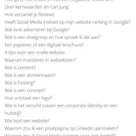
Over kernwaarden en Carl Jung
Hoe verzamel je Reviews
Heeft Social Media invloed op mijn website ranking in Google?
Wat kost adverteren bij Google?
Wat is een doelgroep en hoe spreek ik die aan?
Een papieren of een digitale brochure?
4 tips voor een snelle website
Waarom investeren in webteksten?
Wat is content?
Wat is een domeinnaam?
Wat is hosting?
Wat is een concept?
Hoe ontstaat een logo?
Wat is het verschil tussen een corporate identity en een
huisstijl?
Wat kost een website?
Waarom zou ik een privépagina op LinkedIn aanmaken?
Waarom zou ik Social Media inzetten voor mijn bedrijf?