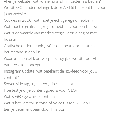
AI en je website: wat kun je nu al slim inzetten als bedrijf?
Wordt SEO minder belangrijk door AI? Dit betekent het voor
jouw website
Cookies in 2026: wat moet je écht geregeld hebben?
Wat moet je grafisch geregeld hebben vóór een beurs?
Wat is de waarde van merkstrategie vóór je begint met
huisstijl?
Grafische ondersteuning vóór een beurs: brochures en
beursstand in één lijn
Waarom menselijk ontwerp belangrijker wordt door AI
Van feest tot concept
Instagram update: wat betekent de 4:5-feed voor jouw
content?
Server-side tagging: meer grip op je data
Hoe test je of je content goed is voor GEO?
Wat is GEO-geschikte content?
Wat is het verschil in tone-of-voice tussen SEO en GEO
Ben je beter vindbaar door llms.txt?