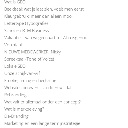
Wat is GEO
Beeldtaal: wat je laat zien, voelt men eerst
Kleurgebruik: meer dan alleen mooi
Lettertype (Typografie)
Schot en RTM Business
Vakantie – van wegenkaart tot AI-reisgenoot
Vormtaal
NIEUWE MEDEWERKER: Nicky
Spreektaal (Tone of Voice)
Lokale SEO
Onze schijf-van-vijf
Emotie, timing en herhaling
Websites bouwen… zo doen wij dat.
Rebranding
Wat valt er allemaal onder een concept?
Wat is merkbeleving?
De-Branding
Marketing en een lange termijnstrategie