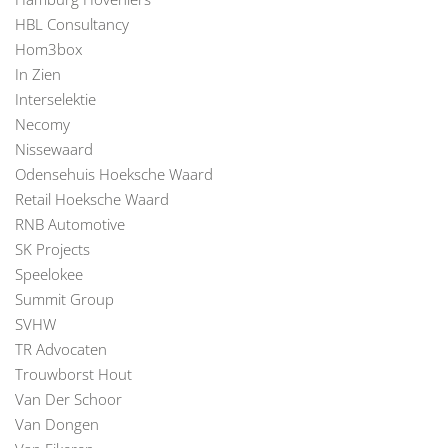
HBL Consultancy
Hom3box
In Zien
Interselektie
Necomy
Nissewaard
Odensehuis Hoeksche Waard
Retail Hoeksche Waard
RNB Automotive
SK Projects
Speelokee
Summit Group
SVHW
TR Advocaten
Trouwborst Hout
Van Der Schoor
Van Dongen