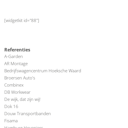
[widgetkit id="88"]
Referenties
A-Garden
AR Montage
Bedrijfswagencentrum Hoeksche Waard
Broersen Auto's
Combinex
DB Workwear
De wijk, dat zijn wij!
Dok 16
Douw Transportbanden
Fisama
Hamburg Hoveniers