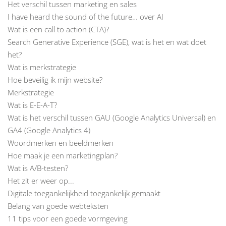
Het verschil tussen marketing en sales
I have heard the sound of the future… over AI
Wat is een call to action (CTA)?
Search Generative Experience (SGE), wat is het en wat doet
het?
Wat is merkstrategie
Hoe beveilig ik mijn website?
Merkstrategie
Wat is E-E-A-T?
Wat is het verschil tussen GAU (Google Analytics Universal) en
GA4 (Google Analytics 4)
Woordmerken en beeldmerken
Hoe maak je een marketingplan?
Wat is A/B-testen?
Het zit er weer op...
Digitale toegankelijkheid toegankelijk gemaakt
Belang van goede webteksten
11 tips voor een goede vormgeving