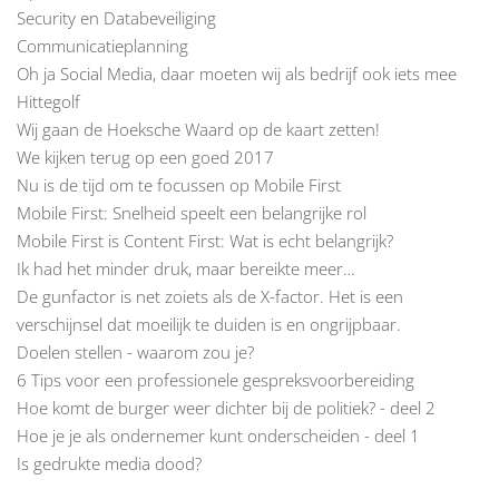
Security en Databeveiliging
Communicatieplanning
Oh ja Social Media, daar moeten wij als bedrijf ook iets mee
Hittegolf
Wij gaan de Hoeksche Waard op de kaart zetten!
We kijken terug op een goed 2017
Nu is de tijd om te focussen op Mobile First
Mobile First: Snelheid speelt een belangrijke rol
Mobile First is Content First: Wat is echt belangrijk?
Ik had het minder druk, maar bereikte meer…
De gunfactor is net zoiets als de X-factor. Het is een
verschijnsel dat moeilijk te duiden is en ongrijpbaar.
Doelen stellen - waarom zou je?
6 Tips voor een professionele gespreksvoorbereiding
Hoe komt de burger weer dichter bij de politiek? - deel 2
Hoe je je als ondernemer kunt onderscheiden - deel 1
Is gedrukte media dood?