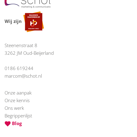
Wij zijn
Steenenstraat 8
3262 JM Oud-Beijerland
0186 619244
marcom@schot.nl
Onze aanpak
Onze kennis
Ons werk
Begrippenlijst
Blog