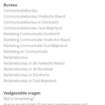
Bureau
Communicatiebureau
Communicatiebureau Hoeksche Waard
Communicatiebureau in Dordrecht
Communicatiebureau Oud-Beijerland
Marketing Communicatie Dordrecht
Marketing Communicatie Hoeksche Waard
Marketing Communicatie Oud-Beijerland
Marketing en Communicatie
Reclamebureau
Reclamebureau in de Hoeksche Waard
Reclamebureau in de Randstad
Reclamebureau in Dordrecht
Reclamebureau in Oud-Beijerland
Veelgestelde vragen
Wat is remarketing?
Hoe ga je met kritiek of met een negatieve review om?