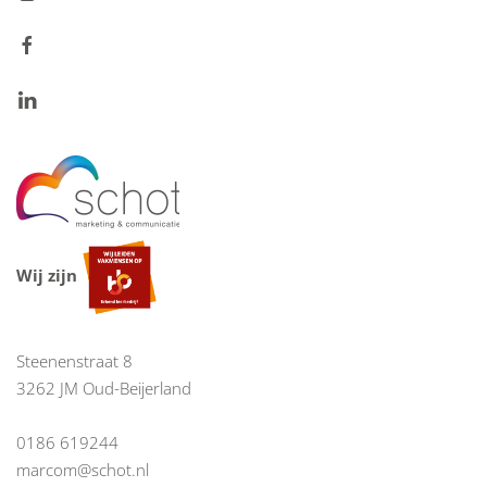
Wij zijn
Steenenstraat 8
3262 JM Oud-Beijerland
0186 619244
marcom@schot.nl