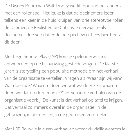
De Disney Room van Walt Disney werkt, hoe kan het anders,
met een rollenspel. Het leuke is dat de deelnemers ieder
telkens een keer in de huid kruipen van drie stereotype rollen:
de Dromer, de Realist en de Criticus. Zo ervaar je als
deelnemer drie verschillende perspectieven. Lees
hier
hoe zij
dit doen!
Met Lego Serious Play (LSP) kom je spelenderwijs tot
antwoorden op de bij aanvang gestelde vragen. De laatste
jaren is storytelling een populaire methode om het verhaal
van de organisatie te vertellen. Vragen als "Waar zijn wij van?
Wat doen we? Waarom doen we wat we doen? En waarom
doen we dat op deze manier?" komen in de verhalen van de
organisatie voorbij. De kunst is dat verhaal op tafel te krijgen.
Dat verhaal zit immers overal in de organisatie: in de
gebouwen, in de mensen, in de gebruiken en rituelen.
Met LSP Bouw je je eigen verhaal en wordt duidelijk waarom je