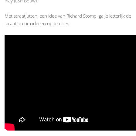
Play (LSP Bouw).
Met straatjutten, een idee van Richard Stomp, ga je letterlijk de
straat op om ideeën op te doen.