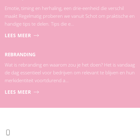
Emotie, timing en herhaling, een drie-eenheid die verschil
maakt Regelmatig proberen we vanuit Schot om praktische en
handige tips te delen. Tips die e…
LEES MEER
REBRANDING
Wat is rebranding en waarom zou je het doen? Het is vandaag
de dag essentieel voor bedrijven om relevant te blijven en hun
merkidentiteit voortdurend a…
LEES MEER