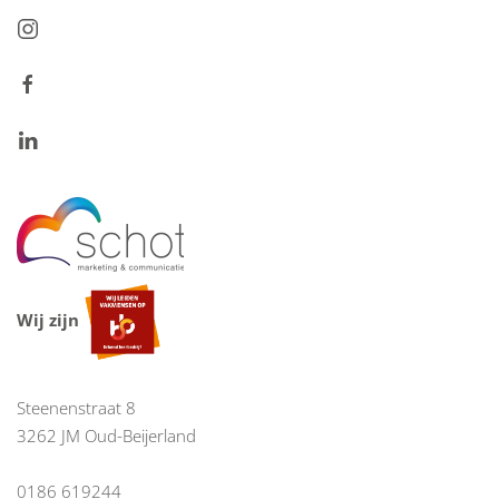
Wij zijn
Steenenstraat 8
3262 JM Oud-Beijerland
0186 619244