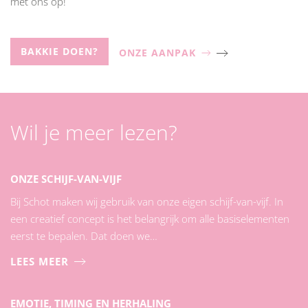
met ons op!
BAKKIE DOEN?
ONZE AANPAK
Wil je meer lezen?
ONZE SCHIJF-VAN-VIJF
Bij Schot maken wij gebruik van onze eigen schijf-van-vijf. In
een creatief concept is het belangrijk om alle basiselementen
eerst te bepalen. Dat doen we…
LEES MEER
EMOTIE, TIMING EN HERHALING