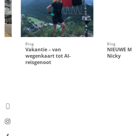
Blog
Blog
Vakantie – van
NIEUWE MEDEWER
wegenkaart tot AI-
Nicky
reisgenoot