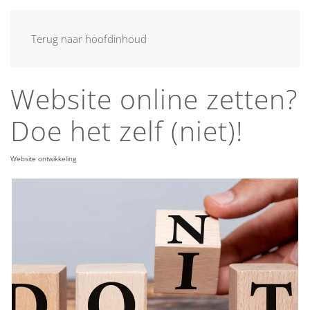
MENU
Terug naar hoofdinhoud
Website online zetten?
Doe het zelf (niet)!
Website ontwikkeling