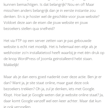
kunnen bemachtigen. Is dat belangrijk? Nou en of! Maar
misschien anders belangrijk dan je in eerste instantie zou
denken. En is je
hoster
wel de geschikte voor jouw website?
Voldoet deze aan de eisen die jouw website en jouw
bezoekers stellen qua snelheid?
Het via FTP op een server zetten van je pas gebouwde
website is echt niet moeilijk. Het is helemaal een eitje als je
webhoster zo'n installatietool heeft waarbij je met één druk op
de knop WordPress of Joomla geïnstalleerd hebt staan.
Makkelijk!
Maar als je dan eens goed nadenkt over deze actie. Ben je er
dan? Want ja, je site staat online, maar gaat deze ook
bezoekers trekken? Oh ja, zul je denken, iets met Google.
Klopt. Hoe laat je Google weten dat je website online staat? Ja,
daar komt Google vanzelf wel een keer achter. Maar dat kun
je ook versnellen.