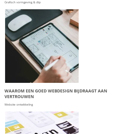
Grafisch vormgeving & dtp
WAAROM EEN GOED WEBDESIGN BIJDRAAGT AAN
VERTROUWEN
Website ontwikkeling