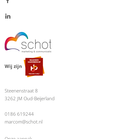
Wij zijn
Steenenstraat 8
3262 JM Oud-Beijerland
0186 619244
marcom@schot.nl
Onze aanpak