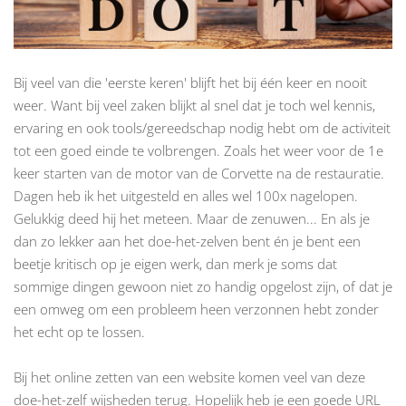
Bij veel van die 'eerste keren' blijft het bij één keer en nooit
weer. Want bij veel zaken blijkt al snel dat je toch wel kennis,
ervaring en ook tools/gereedschap nodig hebt om de activiteit
tot een goed einde te volbrengen. Zoals het weer voor de 1e
keer starten van de motor van de Corvette na de restauratie.
Dagen heb ik het uitgesteld en alles wel 100x nagelopen.
Gelukkig deed hij het meteen. Maar de zenuwen... En als je
dan zo lekker aan het doe-het-zelven bent én je bent een
beetje kritisch op je eigen werk, dan merk je soms dat
sommige dingen gewoon niet zo handig opgelost zijn, of dat je
een omweg om een probleem heen verzonnen hebt zonder
het echt op te lossen.
Bij het online zetten van een website komen veel van deze
doe-het-zelf wijsheden terug. Hopelijk heb je een goede URL