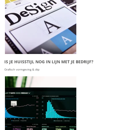
IS JE HUISSTIJL NOG IN LIJN MET JE BEDRIJF?
Grafisch vormgeving & dtp