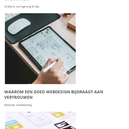
Grafisch vormgeving & dtp
WAAROM EEN GOED WEBDESIGN BIJDRAAGT AAN
VERTROUWEN
Website ontwikkeling