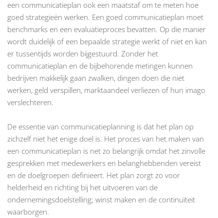
een communicatieplan ook een maatstaf om te meten hoe
goed strategieën werken. Een goed communicatieplan moet
benchmarks en een evaluatieproces bevatten. Op die manier
wordt duidelijk of een bepaalde strategie werkt of niet en kan
er tussentijds worden bijgestuurd. Zonder het
communicatieplan en de bijbehorende metingen kunnen
bedrijven makkelijk gaan zwalken, dingen doen die niet
werken, geld verspillen, marktaandeel verliezen of hun imago
verslechteren.
De essentie van communicatieplanning is dat het plan op
zichzelf niet het enige doel is. Het proces van het maken van
een communicatieplan is net zo belangrijk omdat het zinvolle
gesprekken met medewerkers en belanghebbenden vereist
en de doelgroepen definieert. Het plan zorgt zo voor
helderheid en richting bij het uitvoeren van de
ondernemingsdoelstelling; winst maken en de continuïteit
waarborgen.