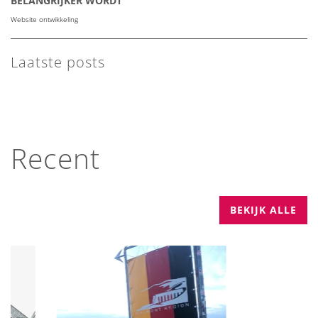
BELANGRIJKER WORDT
Website ontwikkeling
Laatste posts
Recent
BEKIJK ALLE