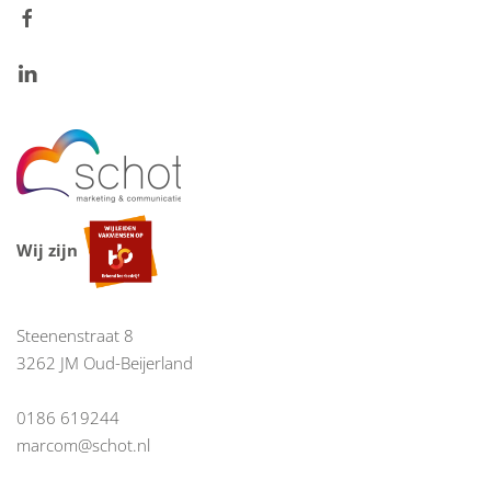
Wij zijn
Steenenstraat 8
3262 JM Oud-Beijerland
0186 619244
marcom@schot.nl