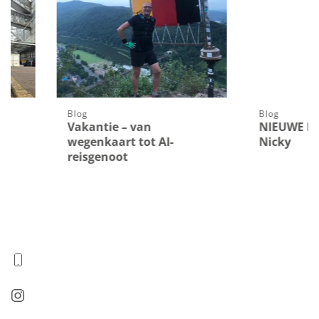
Blog
Blog
Vakantie – van
NIEUWE MEDEWER
wegenkaart tot AI-
Nicky
reisgenoot