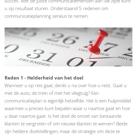
succes. Met de juiste communicatiemensen aan uw zijde kunt
u op resultaat sturen. Onderstaand 5 redenen om
communicatieplanning serieus te nemen.
Reden 1 - Helderheid van het doel
Wanneer u op reis gaat, denkt u na over hoe u reist. Gaat u
met de auto, de trein of met het vliegtuig? Een
communicatieplan is eigenlijk hetzelfde. Het is een hulpmiddel
waarmee u precies kunt bepalen waar u naartoe gaat en hoe
u daar naartoe gaat. Is het doel de omzet van bestaande
klanten te vergroten of om nieuwe klanten te werven? Beide
zijn heldere doelstellingen, maar de strategie om deze te