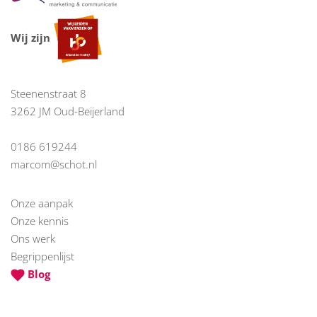
Wij zijn
Steenenstraat 8
3262 JM Oud-Beijerland
0186 619244
marcom@schot.nl
Onze aanpak
Onze kennis
Ons werk
Begrippenlijst
Blog