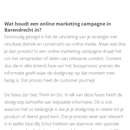
Wat houdt een online marketing campagne in
Barendrecht in?
Eenvoudig gezegd is het de uitvoering van je strategie met
resultaat (bereik en conversie!) via online media. Maar wat doe
je dan precies? In een online marketing campagne draait het
om het verspreiden of delen van relevante content. Content
dus die in elke (intent) fase van het 'koopproces' precies die
informatie geeft waar de doelgroep op dat moment mee
bezig is. Dat proces heet de customer journey!
De fases zijn See, Think en Do. In elk van deze fases heeft de
doelgroep behoefte aan bepaalde informatie. Dit is ook
waarom het zo belangrijk is dat je je doelgroep in relatie tot je
product of dienst goed kent. Dat je precies weet wat relevant
is in welke fase (Bij Schot hebben we daarvoor een speciale