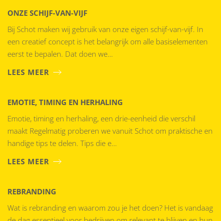
ONZE SCHIJF-VAN-VIJF
Bij Schot maken wij gebruik van onze eigen schijf-van-vijf. In
een creatief concept is het belangrijk om alle basiselementen
eerst te bepalen. Dat doen we…
LEES MEER
EMOTIE, TIMING EN HERHALING
Emotie, timing en herhaling, een drie-eenheid die verschil
maakt Regelmatig proberen we vanuit Schot om praktische en
handige tips te delen. Tips die e…
LEES MEER
REBRANDING
Wat is rebranding en waarom zou je het doen? Het is vandaag
de dag essentieel voor bedrijven om relevant te blijven en hun