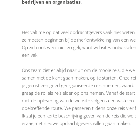
bedrijven en organisaties.
Het valt me op dat veel opdrachtgevers vaak niet weten
ze moeten beginnen bij de (her)ontwikkeling van een we
Op zich ook weer niet zo gek, want websites ontwikkelen
een vak.
Ons team ziet er altijd naar uit om de mooie reis, die we
samen met de klant gaan maken, op te starten. Onze re
je gerust een goed georganiseerde reis noemen, waarbij
graag de rol als reisleider op ons nemen. Vanaf de start
met de oplevering van de website volgens een vaste en
doeltreffende route. We passeren tijdens onze reis vier 
Ik zal je een korte beschrijving geven van de reis die we
graag met nieuwe opdrachtgevers willen gaan maken.