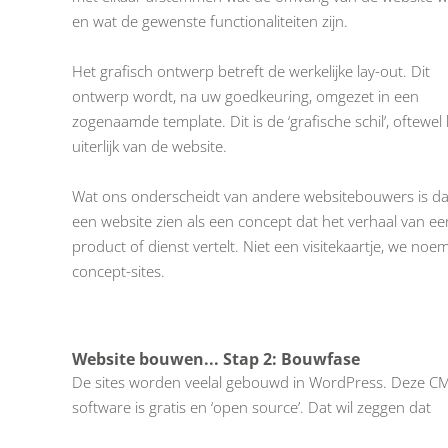
en wat de gewenste functionaliteiten zijn.
Het grafisch ontwerp betreft de werkelijke lay-out. Dit
ontwerp wordt, na uw goedkeuring, omgezet in een
zogenaamde template. Dit is de ‘grafische schil’, oftewel
uiterlijk van de website.
Wat ons onderscheidt van andere websitebouwers is d
een website zien als een concept dat het verhaal van ee
product of dienst vertelt. Niet een visitekaartje, we noe
concept-sites.
Website bouwen... Stap 2: Bouwfase
De sites worden veelal gebouwd in WordPress. Deze C
software is gratis en ‘open source’. Dat wil zeggen dat