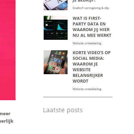
Grafisch vormgeving & dtp
WAT IS FIRST-
PARTY DATA EN
WAAROM JIJ HIER
NU AL MEE WERKT
Website ontwikkeling
KORTE VIDEO’S OP
SOCIAL MEDIA:
WAAROM JE
WEBSITE
BELANGRIJKER
WORDT
Website ontwikkeling
Laatste posts
 meer
erlijk