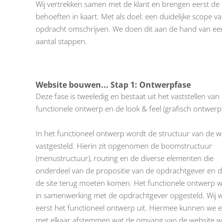
Wij vertrekken samen met de klant en brengen eerst de
behoeften in kaart. Met als doel: een duidelijke scope v
opdracht omschrijven. We doen dit aan de hand van ee
aantal stappen.
Website bouwen... Stap 1: Ontwerpfase
Deze fase is tweeledig en bestaat uit het vaststellen van
functionele ontwerp en de look & feel (grafisch ontwerp
In het functioneel ontwerp wordt de structuur van de w
vastgesteld. Hierin zit opgenomen de boomstructuur
(menustructuur), routing en de diverse elementen die
onderdeel van de propositie van de opdrachtgever en 
de site terug moeten komen. Het functionele ontwerp 
in samenwerking met de opdrachtgever opgesteld. Wij 
eerst het functioneel ontwerp uit. Hiermee kunnen we e
met elkaar afstemmen wat de omvang van de website w