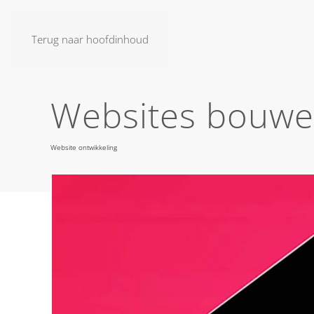
Terug naar hoofdinhoud
Websites bouwen
Website ontwikkeling