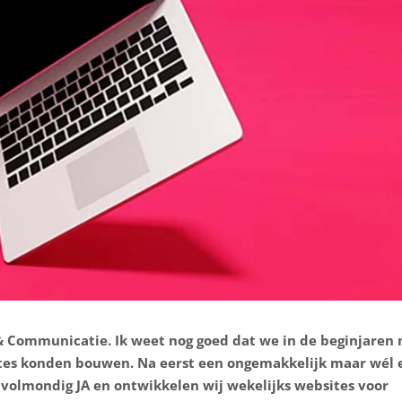
& Communicatie. Ik weet nog goed dat we in de beginjaren
ites konden bouwen. Na eerst een ongemakkelijk maar wél e
volmondig JA en ontwikkelen wij wekelijks websites voor