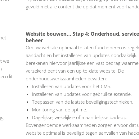
gevuld met alle content die op dat moment voorhande
Website bouwen... Stap 4: Onderhoud, service
 het
beheer
Om uw website optimaal te laten functioneren is regel
aandacht en het installeren van updates noodzakelijk. 
at we
berekenen hiervoor jaarlijkse een vast bedrag waarme
n
verzekerd bent van een up-to-date website. De
men dit
onderhoudswerkzaamheden bevatten:
Installeren van updates voor het CMS.
Installeren van updates voor gebruikte extensie.
Toepassen van de laatste beveiligingstechnieken.
Monitoring van de uptime.
Dagelijkse, wekelijkse of maandelijkse back-up.
MS
Bovengenoemde werkzaamheden zorgen ervoor dat 
website optimaal is beveiligd tegen aanvallen van hack