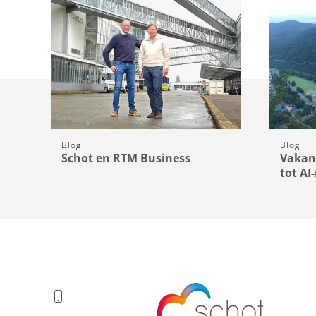
Blog
Blog
Schot en RTM Business
Vakan
tot AI