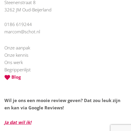
Steenenstraat 8
3262 JM Oud-Beijerland
0186 619244
marcom@schot.nl
Onze aanpak
Onze kennis
Ons werk
Begrippenlijst
Blog
Wil je ons een mooie review geven? Dat zou leuk zijn
en kan via Google Reviews!
Ja dat wil ik!