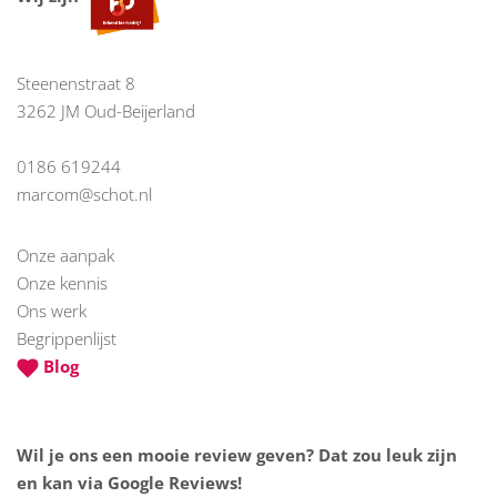
Steenenstraat 8
3262 JM Oud-Beijerland
0186 619244
marcom@schot.nl
Onze aanpak
Onze kennis
Ons werk
Begrippenlijst
Blog
Wil je ons een mooie review geven? Dat zou leuk zijn
en kan via Google Reviews!