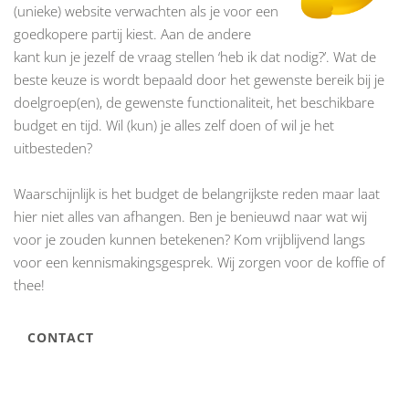
(unieke) website verwachten als je voor een
goedkopere partij kiest. Aan de andere
kant kun je jezelf de vraag stellen ‘heb ik dat nodig?’. Wat de
beste keuze is wordt bepaald door het gewenste bereik bij je
doelgroep(en), de gewenste functionaliteit, het beschikbare
budget en tijd. Wil (kun) je alles zelf doen of wil je het
uitbesteden?
Waarschijnlijk is het budget de belangrijkste reden maar laat
hier niet alles van afhangen. Ben je benieuwd naar wat wij
voor je zouden kunnen betekenen? Kom vrijblijvend langs
voor een kennismakingsgesprek. Wij zorgen voor de koffie of
thee!
CONTACT