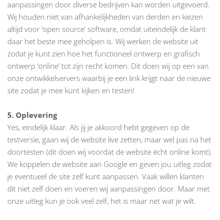
aanpassingen door diverse bedrijven kan worden uitgevoerd.
Wij houden niet van afhankelijkheden van derden en kiezen
altijd voor ‘open source’ software, omdat uiteindelijk de klant
daar het beste mee geholpen is. Wij werken de website uit
zodat je kunt zien hoe het functioneel ontwerp en grafisch
ontwerp ‘online’ tot zijn recht komen. Dit doen wij op een van
onze ontwikkelservers waarbij je een link krijgt naar de nieuwe
site zodat je mee kunt kijken en testen!
5. Oplevering
Yes, eindelijk klaar. Als jij je akkoord hebt gegeven op de
testversie, gaan wij de website live zetten, maar wel pas na het
doortesten (dit doen wij voordat de website écht online komt).
We koppelen de website aan Google en geven jou uitleg zodat
je eventueel de site zelf kunt aanpassen. Vaak willen klanten
dit niet zelf doen en voeren wij aanpassingen door. Maar met
onze uitleg
kun je ook veel zelf, het is maar net wat je wilt.