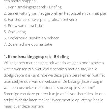
een aantal stappen:
1. Kennismakingsgesprek - Briefing
2. Samenvatting van het gesprek en het opstellen van het plan
3. Functioneel ontwerp en grafisch ontwerp
4.
Bouw van de website
5. Oplevering
6. Onderhoud, service en beheer
7.
Zoekmachine optimalisatie
1. Kennismakingsgesprek - Briefing
Wij beginnen met een gesprek waarin we gaan onderzoeken
wat je wensen zijn, wat je wilt bereiken met de site, wie je
doelgroep(en) is (zijn), hoe we deze gaan bereiken en wat het
uiteindelijke doel van de website is. De belangrijkste vraag is
wat een bezoeker moet doen als deze op je site komt?
Sommige van deze punten kun je zelf al voorbereiden. In ons
artikel ‘
Website laten maken? Waar moet je op letten?
’ lees je
meer over deze punten.