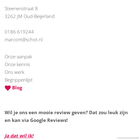
Steenenstraat 8
3262 JM Oud-Beijerland
0186 619244
marcom@schot.nl
Onze aanpak
Onze kennis
Ons werk
Begrippenlijst
Blog
Wil je ons een mooie review geven? Dat zou leuk zijn
en kan via Google Reviews!
Ja dat wil ik!