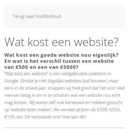
MENU
Terug naar hoofdinhoud
Wat kost een website?
Wat kost een goede website nou eigenlijk?
En wat is het verschil tussen een website
van €500 en een van €5000?
“Wat kost een website” is een veelgebruikte zoekterm in
Google. Omdat je niet dagelijks websites laat bouwen, maar
eens in de zoveel jaar, snappen wij heel goed dat het voor veel
mensen lastig is om in te schatten wat een website nou echt
mag kosten. Wij waren zelf ook benieuwd en hebben gezocht
op ‘website laten maken’. We vonden prijzen als €599, €550,
€199, ect. Dit verbaasde ons! Hoe kan dit?