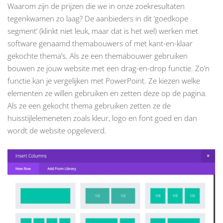
Waarom zijn de prijzen die we in onze zoekresultaten
tegenkwamen zo laag? De aanbieders in dit ‘goedkope
segment’ (klinkt niet leuk, maar dat is het wel) werken met
software genaamd themabouwers of met kant-en-klaar
gekochte thema’s. Als ze een themabouwer gebruiken
bouwen ze jouw website met een drag-en-drop functie. Zo’n
functie kan je vergelijken met PowerPoint. Ze kiezen welke
elementen ze willen gebruiken en zetten deze op de pagina.
Als ze een gekocht thema gebruiken zetten ze de
huisstijlelemeneten zoals kleur, logo en font goed en dan
wordt de website opgeleverd.