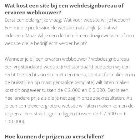
Wat kost een site bij een webdesignbureau of
ervaren webbouwer?
Eerst een belangrijke vraag:
Wat voor website wil je hebben?
Een mooie professionele website, natuurlijk. Ja, dat wil
iedereen. Maar wil je een dertien-in-een-dozijn-website of een
website die je bedrijf écht verder helpt?
Wanneer je bij een ervaren webbouwer / webdesignbureau
een vrij standaard website (met standaard bedoelen wij een
recht-toe-recht-aan site met een menu, contactformulier en in
de huisstijl en op maat gemaakte template) wilt laten maken
kost dit ongeveer tussen de € 2.000 en € 5.000. Dat is een
heel andere prijs als die je net zag in onze zoekresultaten. Als
je een complexere, grotere website wil laten maken komen de
prijzen al een stuk hoger te liggen (tussen de € 7.500 en €
100.000).
Hoe kunnen de prijzen zo verschillen?