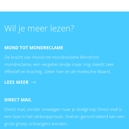
Wil je meer lezen?
MOND TOT MONDRECLAME
De kracht van mond-tot-mondreclame Mond-tot-
mondreclame, een vergeten kindje maar nog steeds zeer
effectief en krachtig. Zeker hier (in de Hoeksche Waard…
LEES MEER
DIRECT MAIL
Direct mail, zonder omwegen naar je doelgroep Direct mail is
een fase in het verkoopproces. Snel en gecontroleerd kan een
grote groep ontvangers worden…