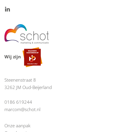
Wij zijn
Steenenstraat 8
3262 JM Oud-Beijerland
0186 619244
marcom@schot.nl
Onze aanpak