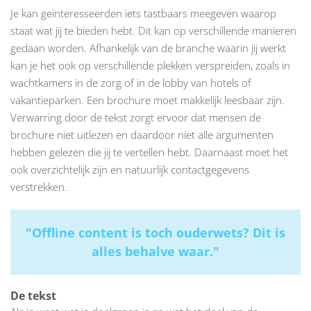
Je kan geïnteresseerden iets tastbaars meegeven waarop
staat wat jij te bieden hebt. Dit kan op verschillende manieren
gedaan worden. Afhankelijk van de branche waarin jij werkt
kan je het ook op verschillende plekken verspreiden, zoals in
wachtkamers in de zorg of in de lobby van hotels of
vakantieparken. Een brochure moet makkelijk leesbaar zijn.
Verwarring door de tekst zorgt ervoor dat mensen de
brochure niet uitlezen en daardoor niet alle argumenten
hebben gelezen die jij te vertellen hebt. Daarnaast moet het
ook overzichtelijk zijn en natuurlijk contactgegevens
verstrekken.
"Offline content is toch ouderwets? Dit is
alles behalve waar."
De tekst