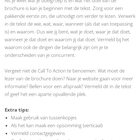
Als je weet wat je doelgroep is en wat het doel van de
brochure is kan je beginnen met de tekst. Zorg voor een
pakkende eerste zin, die uitnodigt om verder te lezen. Verwerk
in de tekst de wie, wat, waar, wanneer (als dat van toepassing
is) en waarom. Dus wie jij bent, wat je doet, waar je dat doet,
wanneer je dat doet en waarom jij dat doet. Vermeld bij het
waarom ook de dingen die belangrijk zijn om je te
onderscheiden van je concurrent.
Vergeet niet de Call To Action te benoemen. Wat moet de
lezer van de brochure doen? Naar je website gaan voor meer
informatie? Bellen voor een afspraak? Vermeld dit in de tekst
of geef het een aparte opvallende plek.
Extra tips:
Maak gebruik van tussenkopjes
Als het kan maak een opsomming (verticaal)
Vermeld contactgegevens