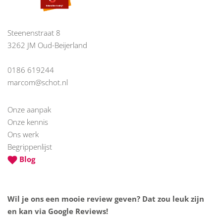
Steenenstraat 8
3262 JM Oud-Beijerland
0186 619244
marcom@schot.nl
Onze aanpak
Onze kennis
Ons werk
Begrippenlijst
Blog
Wil je ons een mooie review geven? Dat zou leuk zijn
en kan via Google Reviews!