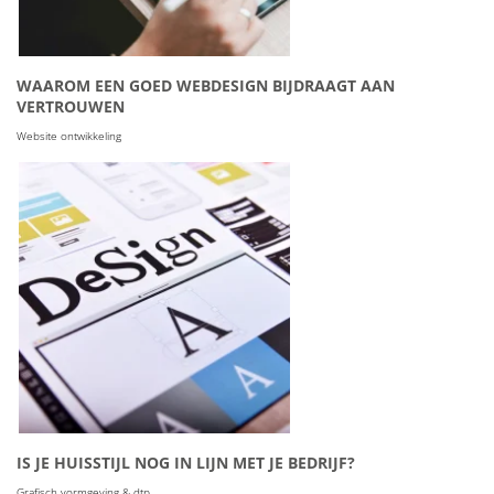
WAAROM EEN GOED WEBDESIGN BIJDRAAGT AAN
VERTROUWEN
Website ontwikkeling
IS JE HUISSTIJL NOG IN LIJN MET JE BEDRIJF?
Grafisch vormgeving & dtp