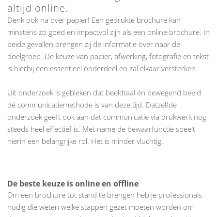
altijd online.
Denk ook na over papier! Een
gedrukte brochure
kan
minstens zo goed en impactvol zijn als een online brochure. In
beide gevallen brengen zij de informatie over naar de
doelgroep. De keuze van papier, afwerking, fotografie en tekst
is hierbij een essentieel onderdeel en zal elkaar versterken.
Uit onderzoek is gebleken dat beeldtaal én bewegend beeld
dé communicatiemethode is van deze tijd. Datzelfde
onderzoek geeft ook aan dat communicatie via
drukwerk
nog
steeds heel effectief is. Met name de bewaarfunctie speelt
hierin een belangrijke rol. Het is minder vluchtig.
De beste keuze is online en offline
Om een brochure tot stand te brengen heb je professionals
nodig die weten welke stappen gezet moeten worden om