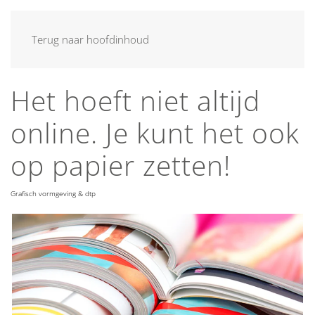
MENU
Terug naar hoofdinhoud
Het hoeft niet altijd
online. Je kunt het ook
op papier zetten!
Grafisch vormgeving & dtp