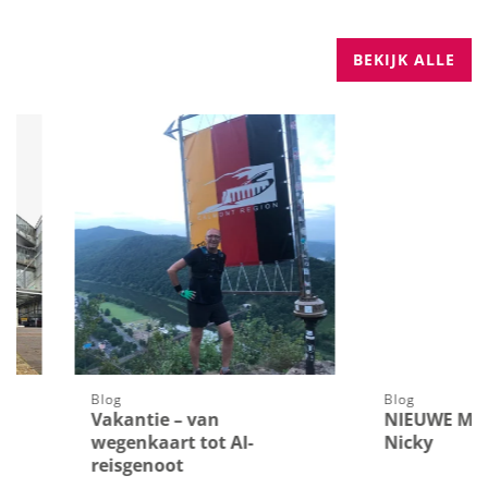
BEKIJK ALLE
Blog
Blog
Vakantie – van
NIEUWE MEDEWER
wegenkaart tot AI-
Nicky
reisgenoot