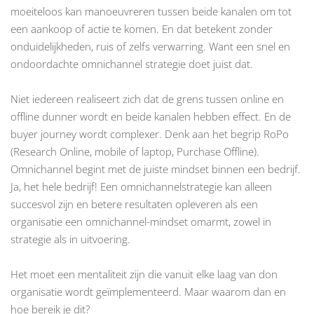
moeiteloos kan manoeuvreren tussen beide kanalen om tot
een aankoop of actie te komen. En dat betekent zonder
onduidelijkheden, ruis of zelfs verwarring. Want een snel en
ondoordachte omnichannel strategie doet juist dat.
Niet iedereen realiseert zich dat de grens tussen online en
offline dunner wordt en beide kanalen hebben effect. En de
buyer journey wordt complexer. Denk aan het begrip RoPo
(Research Online, mobile of laptop, Purchase Offline).
Omnichannel begint met de juiste mindset binnen een bedrijf.
Ja, het hele bedrijf! Een omnichannelstrategie kan alleen
succesvol zijn en betere resultaten opleveren als een
organisatie een omnichannel-mindset omarmt, zowel in
strategie als in uitvoering.
Het moet een mentaliteit zijn die vanuit elke laag van don
organisatie wordt geïmplementeerd. Maar waarom dan en
hoe bereik je dit?