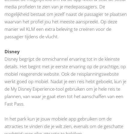
media profielen te zien van je medepassagiers. De
mogelijkheid bestaat om jezelf naast de passagier te plaatsen
waarvan het profiel jou het meeste aanspreekt. Op deze
manier wil KLM een extra beleving te creëren voor de
passagier tijdens de vlucht.
Disney
Disney begrijpt de omnichannel ervaring tot in de kleinste
details. Het begint met je eerste ervaring op de prachtige, op
mobiel reagerende website. Ook de reisplanningswebsite
werkt goed op mobiel. Nadat je een reis hebt geboekt, kun je
de My Disney Experience-tool gebruiken om je hele reis te
plannen, van waar je gaat eten tot het aanschaffen van een
Fast Pass.
In het park kun je jouw mobiele app gebruiken om de
attracties te vinden die je wilt zien, evenals om de geschatte
wachttijd voor elke attractie te bekijken.