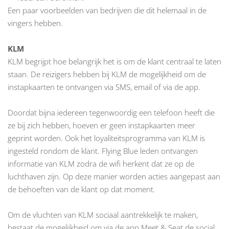
Een paar voorbeelden van bedrijven die dit helemaal in de
vingers hebben.
KLM
KLM begrijpt hoe belangrijk het is om de klant centraal te laten
staan. De reizigers hebben bij KLM de mogelijkheid om de
instapkaarten te ontvangen via SMS, email of via de app.
Doordat bijna iedereen tegenwoordig een telefoon heeft die
ze bij zich hebben, hoeven er geen instapkaarten meer
geprint worden. Ook het loyaliteitsprogramma van KLM is
ingesteld rondom de klant. Flying Blue leden ontvangen
informatie van KLM zodra de wifi herkent dat ze op de
luchthaven zijn. Op deze manier worden acties aangepast aan
de behoeften van de klant op dat moment.
Om de vluchten van KLM sociaal aantrekkelijk te maken,
bestaat de mogelijkheid om via de app Meet & Seat de social