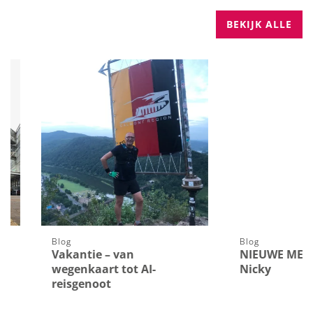
BEKIJK ALLE
Blog
Blog
Vakantie – van
NIEUWE MEDEWER
wegenkaart tot AI-
Nicky
reisgenoot