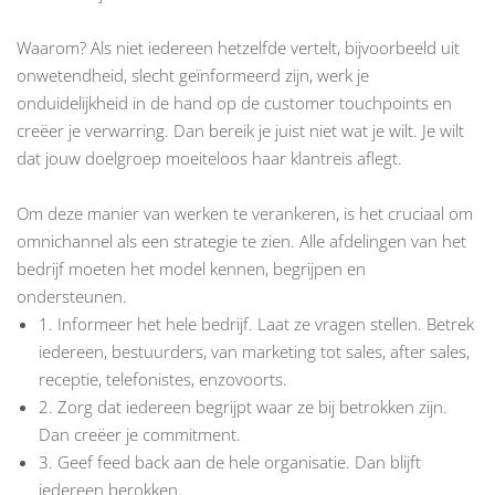
Waarom? Als niet iedereen hetzelfde vertelt, bijvoorbeeld uit
onwetendheid, slecht geïnformeerd zijn, werk je
onduidelijkheid in de hand op de customer touchpoints en
creëer je verwarring. Dan bereik je juist niet wat je wilt. Je wilt
dat jouw doelgroep moeiteloos haar klantreis aflegt.
Om deze manier van werken te verankeren, is het cruciaal om
omnichannel als een strategie te zien. Alle afdelingen van het
bedrijf moeten het model kennen, begrijpen en
ondersteunen.
1. Informeer het hele bedrijf. Laat ze vragen stellen. Betrek
iedereen, bestuurders, van marketing tot sales, after sales,
receptie, telefonistes, enzovoorts.
2. Zorg dat iedereen begrijpt waar ze bij betrokken zijn.
Dan creëer je commitment.
3. Geef feed back aan de hele organisatie. Dan blijft
iedereen berokken.