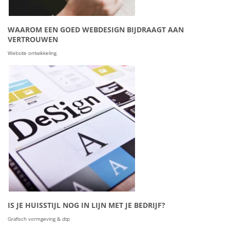
WAAROM EEN GOED WEBDESIGN BIJDRAAGT AAN
VERTROUWEN
Website ontwikkeling
IS JE HUISSTIJL NOG IN LIJN MET JE BEDRIJF?
Grafisch vormgeving & dtp