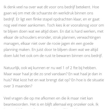
Ik denk veel na over wat dit voor ons bedrijf betekent. Hoe
gaan wij om met de schaarste én werkdruk binnen ons
bedrijf. Er ligt een flinke stapel opdrachten klaar, en er gaat
nog veel meer aankomen. Toch kies ik er vooralsnog voor om
te blijven doen wat we altijd doen. En dat is hard werken, met
elkaar de schouders eronder, strak plannen, verwachtingen
managen, elkaar niet over de rooie jagen én een goede
planning maken. En juist door te blijven doen wat we altijd
doen lukt het ook om de rust te bewaren binnen ons bedrijf.
Natuurlijk, ook wij kunnen er nu wel 1 of 2 fte bij hebben.
Maar waar haal je die zo snel vandaan? En wat haal je dan in
huis? Wat kost het en wat brengt dat op? En hoe is de situatie
over 3 maanden?
Veel vragen die op me afkomen en die ik maar niet kan
beantwoorden. Het is en blijft allemaal erg onzeker ook. Ik