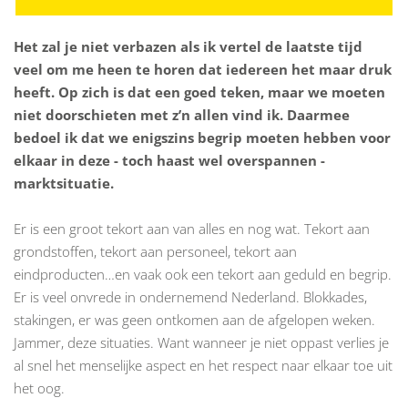
Het zal je niet verbazen als ik vertel de laatste tijd
veel om me heen te horen dat iedereen het maar druk
heeft. Op zich is dat een goed teken, maar we moeten
niet doorschieten met z’n allen vind ik. Daarmee
bedoel ik dat we enigszins begrip moeten hebben voor
elkaar in deze - toch haast wel overspannen -
marktsituatie.
Er is een groot tekort aan van alles en nog wat. Tekort aan
grondstoffen, tekort aan personeel, tekort aan
eindproducten…en vaak ook een tekort aan geduld en begrip.
Er is veel onvrede in ondernemend Nederland. Blokkades,
stakingen, er was geen ontkomen aan de afgelopen weken.
Jammer, deze situaties. Want wanneer je niet oppast verlies je
al snel het menselijke aspect en het respect naar elkaar toe uit
het oog.