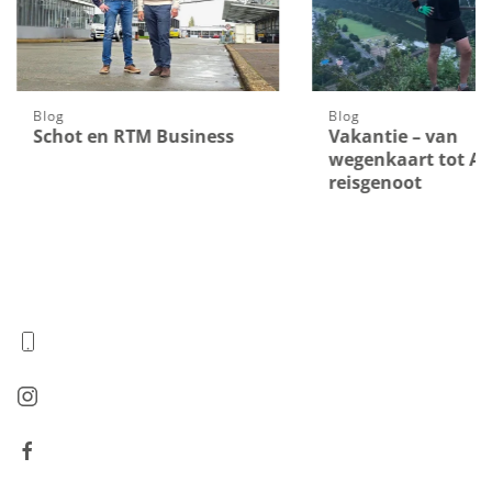
Blog
Blog
Schot en RTM Business
Vakantie – van
wegenkaart tot AI-
reisgenoot