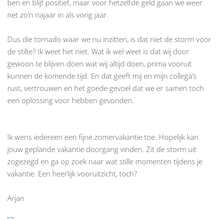
ben en blijf positief, maar voor hetzelfde geld gaan we weer
net zo’n najaar in als vorig jaar.
Dus die tornado waar we nu inzitten, is dat niet de storm voor
de stilte? Ik weet het niet. Wat ik wel weet is dat wij door
gewoon te blijven doen wat wij altijd doen, prima vooruit
kunnen de komende tijd. En dat geeft mij en mijn collega’s
rust, vertrouwen en het goede gevoel dat we er samen toch
een oplossing voor hebben gevonden.
Ik wens iedereen een fijne zomervakantie toe. Hopelijk kan
jouw geplande vakantie doorgang vinden. Zit de storm uit
zogezegd en ga op zoek naar wat stille momenten tijdens je
vakantie. Een heerlijk vooruitzicht, toch?
Arjan