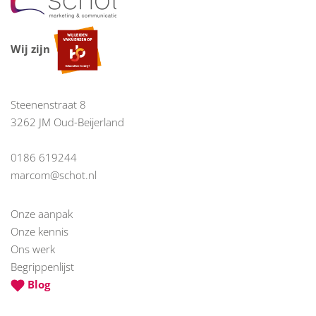
Wij zijn
Steenenstraat 8
3262 JM Oud-Beijerland
0186 619244
marcom@schot.nl
Onze aanpak
Onze kennis
Ons werk
Begrippenlijst
Blog