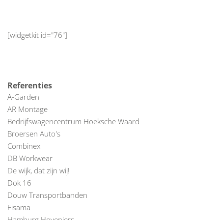
[widgetkit id="76"]
Referenties
A-Garden
AR Montage
Bedrijfswagencentrum Hoeksche Waard
Broersen Auto's
Combinex
DB Workwear
De wijk, dat zijn wij!
Dok 16
Douw Transportbanden
Fisama
Hamburg Hoveniers