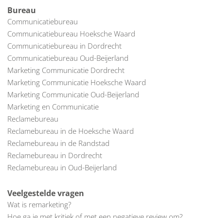
Bureau
Communicatiebureau
Communicatiebureau Hoeksche Waard
Communicatiebureau in Dordrecht
Communicatiebureau Oud-Beijerland
Marketing Communicatie Dordrecht
Marketing Communicatie Hoeksche Waard
Marketing Communicatie Oud-Beijerland
Marketing en Communicatie
Reclamebureau
Reclamebureau in de Hoeksche Waard
Reclamebureau in de Randstad
Reclamebureau in Dordrecht
Reclamebureau in Oud-Beijerland
Veelgestelde vragen
Wat is remarketing?
Hoe ga je met kritiek of met een negatieve review om?