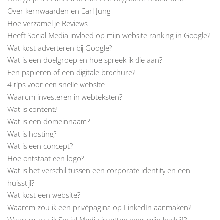
Over kernwaarden en Carl Jung
Hoe verzamel je Reviews
Heeft Social Media invloed op mijn website ranking in Google?
Wat kost adverteren bij Google?
Wat is een doelgroep en hoe spreek ik die aan?
Een papieren of een digitale brochure?
4 tips voor een snelle website
Waarom investeren in webteksten?
Wat is content?
Wat is een domeinnaam?
Wat is hosting?
Wat is een concept?
Hoe ontstaat een logo?
Wat is het verschil tussen een corporate identity en een
huisstijl?
Wat kost een website?
Waarom zou ik een privépagina op LinkedIn aanmaken?
Waarom zou ik Social Media inzetten voor mijn bedrijf?