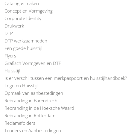
Catalogus maken
Concept en Vormgeving
Corporate Identity
Drukwerk
DTP
DTP werkzaamheden
Een goede huisstijl
Flyers
Grafisch Vormgeven en DTP
Huisstijl
Is er verschil tussen een merkpaspoort en huisstijlhandboek?
Logo en Huisstijl
Opmaak van aanbestedingen
Rebranding in Barendrecht
Rebranding in de Hoeksche Waard
Rebranding in Rotterdam
Reclamefolders
Tenders en Aanbestedingen