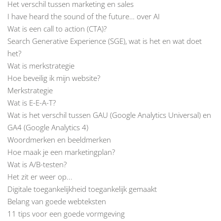
Het verschil tussen marketing en sales
I have heard the sound of the future… over AI
Wat is een call to action (CTA)?
Search Generative Experience (SGE), wat is het en wat doet
het?
Wat is merkstrategie
Hoe beveilig ik mijn website?
Merkstrategie
Wat is E-E-A-T?
Wat is het verschil tussen GAU (Google Analytics Universal) en
GA4 (Google Analytics 4)
Woordmerken en beeldmerken
Hoe maak je een marketingplan?
Wat is A/B-testen?
Het zit er weer op...
Digitale toegankelijkheid toegankelijk gemaakt
Belang van goede webteksten
11 tips voor een goede vormgeving