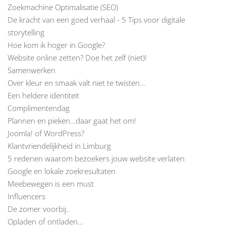
Zoekmachine Optimalisatie (SEO)
De kracht van een goed verhaal - 5 Tips voor digitale
storytelling
Hoe kom ik hoger in Google?
Website online zetten? Doe het zelf (niet)!
Samenwerken
Over kleur en smaak valt niet te twisten…
Een heldere identiteit
Complimentendag
Plannen en pieken…daar gaat het om!
Joomla! of WordPress?
Klantvriendelijkheid in Limburg
5 redenen waarom bezoekers jouw website verlaten
Google en lokale zoekresultaten
Meebewegen is een must
Influencers
De zomer voorbij..
Opladen of ontladen…