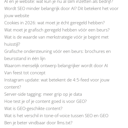
AI en je website: wat kun je nu al slim inzetten als bedrijf?
Wordt SEO minder belangrijk door AI? Dit betekent het voor
jouw website
Cookies in 2026: wat moet je écht geregeld hebben?
Wat moet je grafisch geregeld hebben vóór een beurs?
Wat is de waarde van merkstrategie vóór je begint met
huisstijl?
Grafische ondersteuning vóór een beurs: brochures en
beursstand in één lijn
Waarom menselijk ontwerp belangrijker wordt door AI
Van feest tot concept
Instagram update: wat betekent de 4:5-feed voor jouw
content?
Server-side tagging: meer grip op je data
Hoe test je of je content goed is voor GEO?
Wat is GEO-geschikte content?
Wat is het verschil in tone-of-voice tussen SEO en GEO
Ben je beter vindbaar door llms.txt?