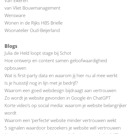
Van Eikeren
van Vliet Bouwmanagement
Wensware
Wonen in de Rijks HBS Brielle
Woonatelier Oud-Beijerland
Blogs
Julia de Held loopt stage bij Schot
Hoe ontwerp en content samen geloofwaardigheid
opbouwen
Wat is first-party data en waarom jij hier nu al mee werkt
Is je huisstijl nog in lijn met je bedrijf?
Waarom een goed webdesign bijdraagt aan vertrouwen
Zo wordt je website gevonden in Google én ChatGPT
Korte video’s op social media: waarom je website belangrijker
wordt
Waarom een ‘perfecte’ website minder vertrouwen wekt
5 signalen waardoor bezoekers je website wél vertrouwen