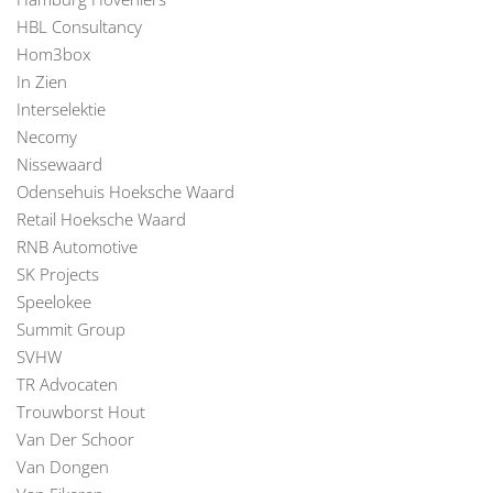
HBL Consultancy
Hom3box
In Zien
Interselektie
Necomy
Nissewaard
Odensehuis Hoeksche Waard
Retail Hoeksche Waard
RNB Automotive
SK Projects
Speelokee
Summit Group
SVHW
TR Advocaten
Trouwborst Hout
Van Der Schoor
Van Dongen