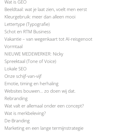
Wat is GEO
Beeldtaal: wat je laat zien, voelt men eerst
Kleurgebruik: meer dan alleen mooi
Lettertype (Typografie)
Schot en RTM Business
Vakantie – van wegenkaart tot AI-reisgenoot
Vormtaal
NIEUWE MEDEWERKER: Nicky
Spreektaal (Tone of Voice)
Lokale SEO
Onze schijf-van-vijf
Emotie, timing en herhaling
Websites bouwen… zo doen wij dat.
Rebranding
Wat valt er allemaal onder een concept?
Wat is merkbeleving?
De-Branding
Marketing en een lange termijnstrategie