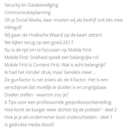
Security en Databeveiliging
Communicatieplanning
Oh ja Social Media, daar moeten wij als bedrijf ook iets mee
Hittegolf
Wij gaan de Hoeksche Waard op de kaart zetten!
We kijken terug op een goed 2017
Nu is de tijd om te focussen op Mobile First
Mobile First: Snelheid speelt een belangrijke rol
Mobile First is Content First: Wat is echt belangrijk?
Ik had het minder druk, maar bereikte meer…
De gunfactor is net zoiets als de X-factor. Het is een
verschijnsel dat moeilijk te duiden is en ongrijpbaar.
Doelen stellen - waarom zou je?
6 Tips voor een professionele gespreksvoorbereiding
Hoe komt de burger weer dichter bij de politiek? - deel 2
Hoe je je als ondernemer kunt onderscheiden - deel 1
Is gedrukte media dood?