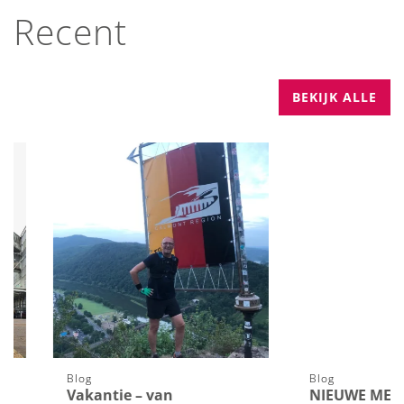
Recent
BEKIJK ALLE
Blog
Blog
Vakantie – van
NIEUWE MEDEWER