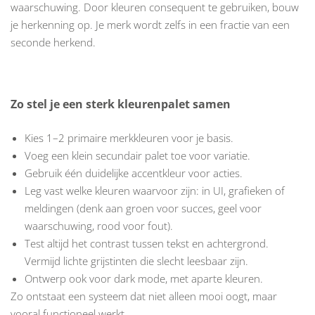
waarschuwing. Door kleuren consequent te gebruiken, bouw
je herkenning op. Je merk wordt zelfs in een fractie van een
seconde herkend.
Zo stel je een sterk kleurenpalet samen
Kies 1–2 primaire merkkleuren voor je basis.
Voeg een klein secundair palet toe voor variatie.
Gebruik één duidelijke accentkleur voor acties.
Leg vast welke kleuren waarvoor zijn: in UI, grafieken of
meldingen (denk aan groen voor succes, geel voor
waarschuwing, rood voor fout).
Test altijd het contrast tussen tekst en achtergrond.
Vermijd lichte grijstinten die slecht leesbaar zijn.
Ontwerp ook voor dark mode, met aparte kleuren.
Zo ontstaat een systeem dat niet alleen mooi oogt, maar
vooral functioneel werkt.