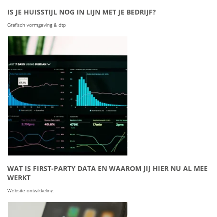
IS JE HUISSTIJL NOG IN LIJN MET JE BEDRIJF?
Grafisch vormgeving & dtp
WAT IS FIRST-PARTY DATA EN WAAROM JIJ HIER NU AL MEE
WERKT
Website ontwikkeling