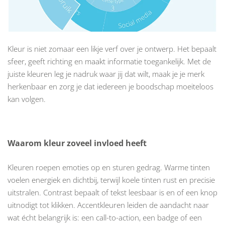
Kleur is niet zomaar een likje verf over je ontwerp. Het bepaalt
sfeer, geeft richting en maakt informatie toegankelijk. Met de
juiste kleuren leg je nadruk waar jij dat wilt, maak je je merk
herkenbaar en zorg je dat iedereen je boodschap moeiteloos
kan volgen.
Waarom kleur zoveel invloed heeft
Kleuren roepen emoties op en sturen gedrag. Warme tinten
voelen energiek en dichtbij, terwijl koele tinten rust en precisie
uitstralen. Contrast bepaalt of tekst leesbaar is en of een knop
uitnodigt tot klikken. Accentkleuren leiden de aandacht naar
wat écht belangrijk is: een call-to-action, een badge of een