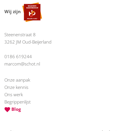
Wij zijn
Steenenstraat 8
3262 JM Oud-Beijerland
0186 619244
marcom@schot.nl
Onze aanpak
Onze kennis
Ons werk
Begrippenlijst
Blog