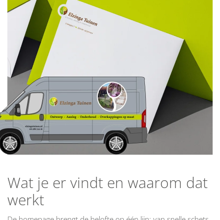
Wat je er vindt en waarom dat
werkt
De homepage brengt de belofte op één lijn: van snelle schets