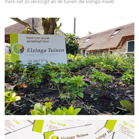
merk net zo verzorgd als de tuinen die Elzinga maakt.