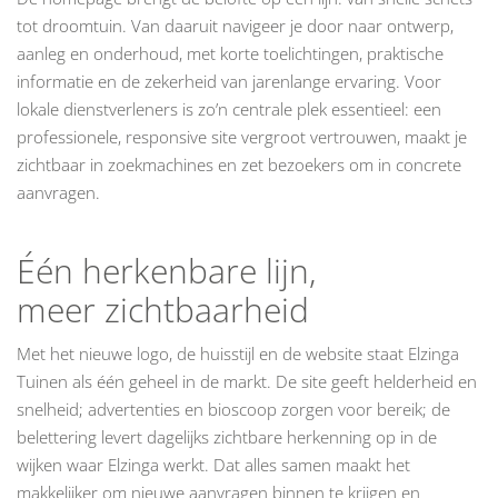
tot droomtuin. Van daaruit navigeer je door naar ontwerp,
aanleg en onderhoud, met korte toelichtingen, praktische
informatie en de zekerheid van jarenlange ervaring. Voor
lokale dienstverleners is zo’n centrale plek essentieel: een
professionele, responsive site vergroot vertrouwen, maakt je
zichtbaar in zoekmachines en zet bezoekers om in concrete
aanvragen.
Één herkenbare lijn,
meer zichtbaarheid
Met het nieuwe logo, de huisstijl en de website staat Elzinga
Tuinen als één geheel in de markt. De site geeft helderheid en
snelheid; advertenties en bioscoop zorgen voor bereik; de
belettering levert dagelijks zichtbare herkenning op in de
wijken waar Elzinga werkt. Dat alles samen maakt het
makkelijker om nieuwe aanvragen binnen te krijgen en