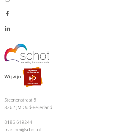
Wij zijn
Steenenstraat 8
3262 JM Oud-Beijerland
0186 619244
marcom@schot.nl