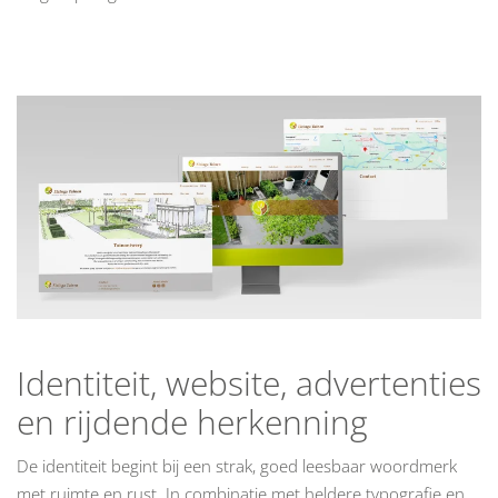
Identiteit, website, advertenties
en rijdende herkenning
De identiteit begint bij een strak, goed leesbaar woordmerk
met ruimte en rust. In combinatie met heldere typografie en