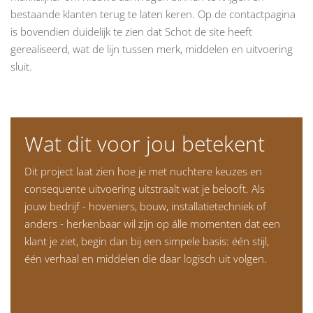
bestaande klanten terug te laten keren. Op de contactpagina
is bovendien duidelijk te zien dat Schot de site heeft
gerealiseerd, wat de lijn tussen merk, middelen en uitvoering
sluit.
Wat dit voor jou betekent
Dit project laat zien hoe je met nuchtere keuzes en
consequente uitvoering uitstraalt wat je belooft. Als
jouw bedrijf - hoveniers, bouw, installatietechniek of
anders - herkenbaar wil zijn op álle momenten dat een
klant je ziet, begin dan bij een simpele basis: één stijl,
één verhaal en middelen die daar logisch uit volgen.