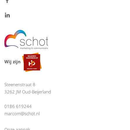
Wij zijn
Steenenstraat 8
3262 JM Oud-Beijerland
0186 619244
marcom@schot.nl
Onze aanpak