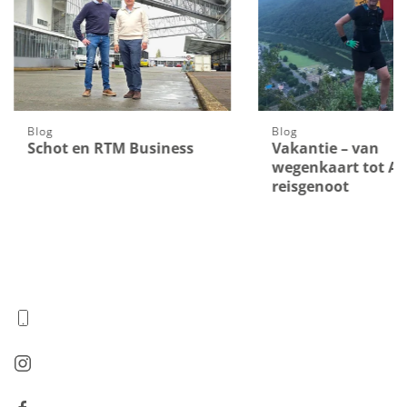
Blog
Blog
Schot en RTM Business
Vakantie – van
wegenkaart tot AI-
reisgenoot