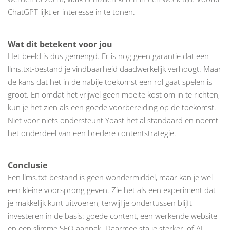
ChatGPT lijkt er interesse in te tonen.
Wat dit betekent voor jou
Het beeld is dus gemengd. Er is nog geen garantie dat een
llms.txt-bestand je vindbaarheid daadwerkelijk verhoogt. Maar
de kans dat het in de nabije toekomst een rol gaat spelen is
groot. En omdat het vrijwel geen moeite kost om in te richten,
kun je het zien als een goede voorbereiding op de toekomst.
Niet voor niets ondersteunt Yoast het al standaard en noemt
het onderdeel van een bredere contentstrategie.
Conclusie
Een llms.txt-bestand is geen wondermiddel, maar kan je wel
een kleine voorsprong geven. Zie het als een experiment dat
je makkelijk kunt uitvoeren, terwijl je ondertussen blijft
investeren in de basis: goede content, een werkende website
en een slimme SEO-aanpak. Daarmee sta je sterker, of AI-