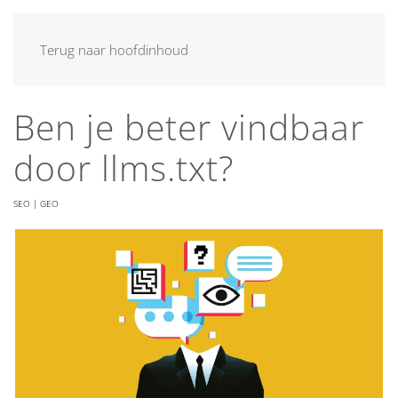
MENU
Terug naar hoofdinhoud
Ben je beter vindbaar
door llms.txt?
SEO | GEO