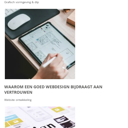
Grafisch vormgeving & dtp
WAAROM EEN GOED WEBDESIGN BIJDRAAGT AAN
VERTROUWEN
Website ontwikkeling