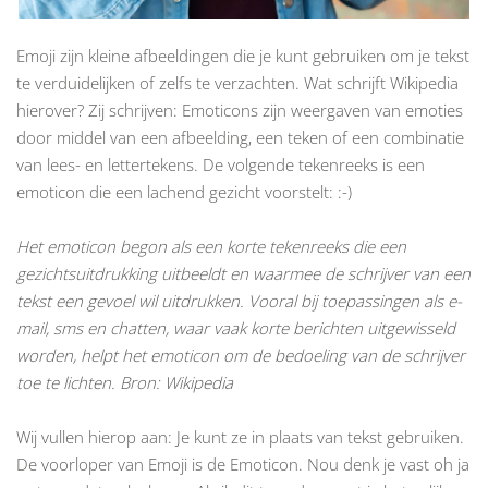
Emoji zijn kleine afbeeldingen die je kunt gebruiken om je tekst
te verduidelijken of zelfs te verzachten. Wat schrijft Wikipedia
hierover? Zij schrijven: Emoticons zijn weergaven van emoties
door middel van een afbeelding, een teken of een combinatie
van lees- en lettertekens. De volgende tekenreeks is een
emoticon die een lachend gezicht voorstelt: :-)
Het emoticon begon als een korte tekenreeks die een
gezichtsuitdrukking uitbeeldt en waarmee de schrijver van een
tekst een gevoel wil uitdrukken. Vooral bij toepassingen als e-
mail, sms en chatten, waar vaak korte berichten uitgewisseld
worden, helpt het emoticon om de bedoeling van de schrijver
toe te lichten. Bron: Wikipedia
Wij vullen hierop aan: Je kunt ze in plaats van tekst gebruiken.
De voorloper van Emoji is de Emoticon. Nou denk je vast oh ja