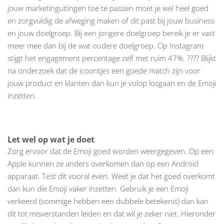
jouw marketinguitingen toe te passen moet je wel heel goed
en zorgvuldig de afweging maken of dit past bij jouw business
en jouw doelgroep. Bij een jongere doelgroep bereik je er vast
meer mee dan bij de wat oudere doelgroep. Op Instagram
stijgt het engagement percentage zelf met ruim 47%. ???? Blijkt
na onderzoek dat de icoontjes een goede match zijn voor
jouw product en klanten dan kun je volop losgaan en de Emoji
inzetten.
Let wel op wat je doet
Zorg ervoor dat de Emoji goed worden weergegeven. Op een
Apple kunnen ze anders overkomen dan op een Android
apparaat. Test dit vooral even. Weet je dat het goed overkomt
dan kun die Emoji vaker inzetten. Gebruik je een Emoji
verkeerd (sommige hebben een dubbele betekenis) dan kan
dit tot misverstanden leiden en dat wil je zeker niet. Hieronder