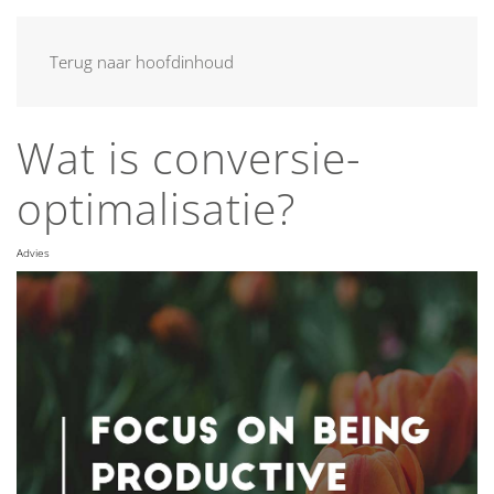
MENU
Terug naar hoofdinhoud
Wat is conversie-
optimalisatie?
Advies