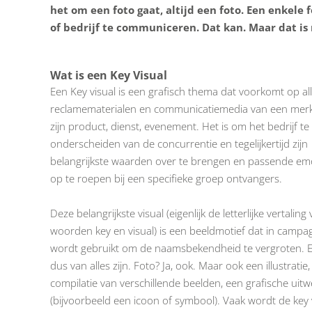
het om een foto gaat, altijd een foto. Een enkele
of bedrijf te communiceren. Dat kan. Maar dat is 
Wat is een Key Visual
Een Key visual is een grafisch thema dat voorkomt op al
reclamematerialen en communicatiemedia van een merk
zijn product, dienst, evenement. Het is om het bedrijf te
onderscheiden van de concurrentie en tegelijkertijd zijn
belangrijkste waarden over te brengen en passende em
op te roepen bij een specifieke groep ontvangers.
Deze belangrijkste visual (eigenlijk de letterlijke vertaling
woorden key en visual) is een beeldmotief dat in campa
wordt gebruikt om de naamsbekendheid te vergroten. 
dus van alles zijn. Foto? Ja, ook. Maar ook een illustratie
compilatie van verschillende beelden, een grafische uitw
(bijvoorbeeld een icoon of symbool). Vaak wordt de key 