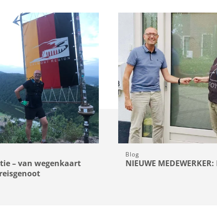
Blog
tie – van wegenkaart
NIEUWE MEDEWERKER: 
-reisgenoot