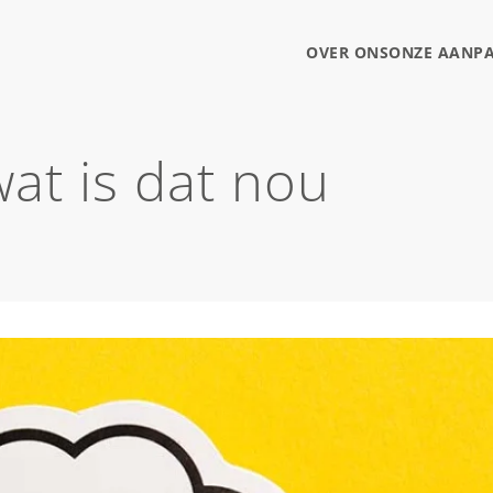
OVER ONS
ONZE AANP
wat is dat nou