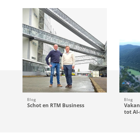
Blog
Blog
Schot en RTM Business
Vakan
tot AI