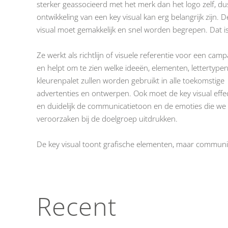
sterker geassocieerd met het merk dan het logo zelf, du
ontwikkeling van een key visual kan erg belangrijk zijn. D
visual moet gemakkelijk en snel worden begrepen. Dat is
Ze werkt als richtlijn of visuele referentie voor een cam
en helpt om te zien welke ideeën, elementen, lettertype
kleurenpalet zullen worden gebruikt in alle toekomstige
advertenties en ontwerpen. Ook moet de key visual effec
en duidelijk de communicatietoon en de emoties die we
veroorzaken bij de doelgroep uitdrukken.
De key visual toont grafische elementen, maar communi
Recent