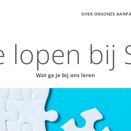
OVER ONS
ONZE AANP
 lopen bij
Wat ga je bij ons leren