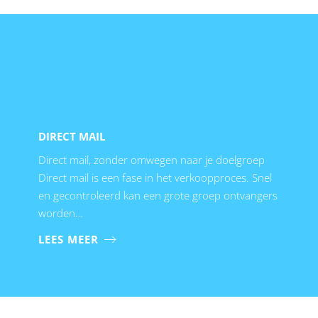
DIRECT MAIL
Direct mail, zonder omwegen naar je doelgroep
Direct mail is een fase in het verkoopproces. Snel
en gecontroleerd kan een grote groep ontvangers
worden…
LEES MEER