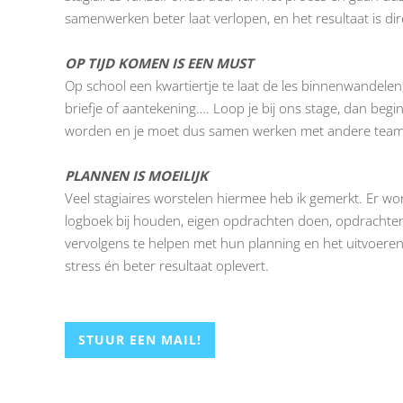
samenwerken beter laat verlopen, en het resultaat is dir
OP TIJD KOMEN IS EEN MUST
Op school een kwartiertje te laat de les binnenwandel
briefje of aantekening…. Loop je bij ons stage, dan beg
worden en je moet dus samen werken met andere teamle
PLANNEN IS MOEILIJK
Veel stagiaires worstelen hiermee heb ik gemerkt. Er wo
logboek bij houden, eigen opdrachten doen, opdrachten
vervolgens te helpen met hun planning en het uitvoeren
stress én beter resultaat oplevert.
STUUR EEN MAIL!