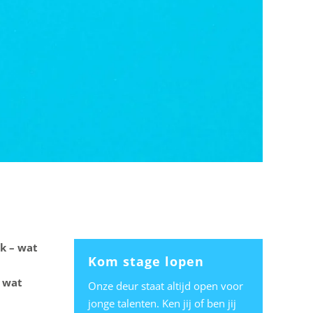
k – wat
Kom stage lopen
r wat
Onze deur staat altijd open voor
jonge talenten. Ken jij of ben jij