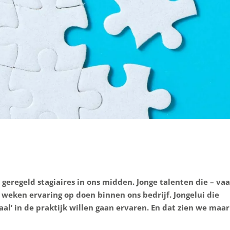
eregeld stagiaires in ons midden. Jonge talenten die – vaa
weken ervaring op doen binnen ons bedrijf. Jongelui die
aal’ in de praktijk willen gaan ervaren. En dat zien we maa