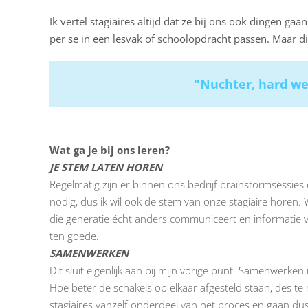
Ik vertel stagiaires altijd dat ze bij ons ook dingen gaa
per se in een lesvak of schoolopdracht passen. Maar di
"Nuchter, hard wer
Wat ga je bij ons leren?
JE STEM LATEN HOREN
Regelmatig zijn er binnen ons bedrijf brainstormsessies
nodig, dus ik wil ook de stem van onze stagiaire horen. 
die generatie écht anders communiceert en informatie ve
ten goede.
SAMENWERKEN
Dit sluit eigenlijk aan bij mijn vorige punt. Samenwerke
Hoe beter de schakels op elkaar afgesteld staan, des t
stagiaires vanzelf onderdeel van het proces en gaan d